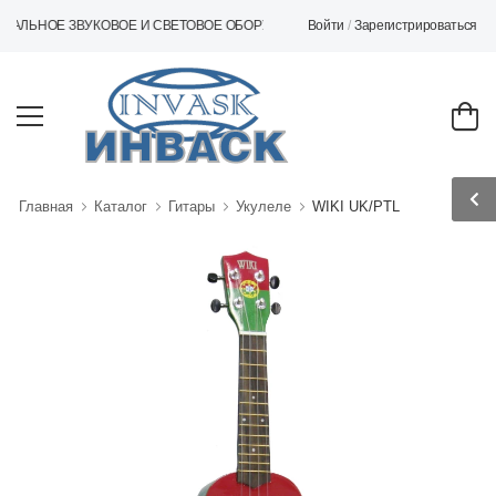
Войти
/
Зарегистрироваться
ОЕ ЗВУКОВОЕ И СВЕТОВОЕ ОБОРУДОВАНИЕ
Главная
Каталог
Гитары
Укулеле
WIKI UK/PTL