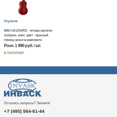
Укулеле
WIKI UK10G/RD - гитара укулеле
сопрано, клен, цвет - красный
глянец,чехол в комплекте
Розн. 1 990 руб. / шт.
В НАЛИЧИИ
Остались вопросы? Звоните!
+7 (495) 564-61-44