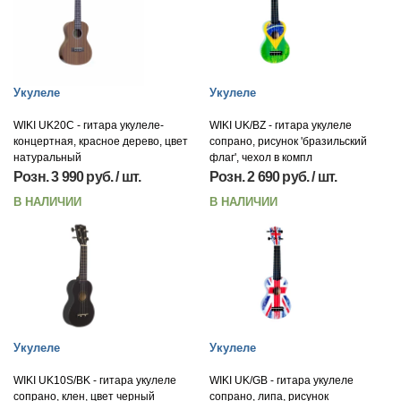
Укулеле
Укулеле
WIKI UK20C - гитара укулеле-
WIKI UK/BZ - гитара укулеле
концертная, красное дерево, цвет
сопрано, рисунок 'бразильский
натуральный
флаг', чехол в компл
Розн. 3 990 руб. / шт.
Розн. 2 690 руб. / шт.
В НАЛИЧИИ
В НАЛИЧИИ
Укулеле
Укулеле
WIKI UK10S/BK - гитара укулеле
WIKI UK/GB - гитара укулеле
сопрано, клен, цвет черный
сопрано, липа, рисунок