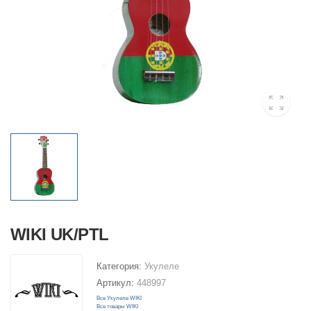
WIKI UK/PTL
Категория:
Укулеле
Артикул:
448997
Все Укулеле WIKI
Все товары WIKI