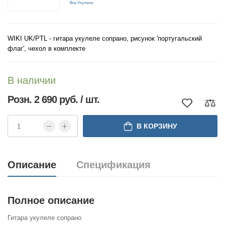
Все Укулеле
WIKI UK/PTL - гитара укулеле сопрано, рисунок 'португальский
флаг', чехол в комплекте
В наличии
Розн. 2 690 руб. / шт.
В КОРЗИНУ
Описание
Спецификация
Полное описание
Гитара укулеле сопрано