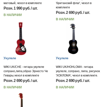
матовый, чехол в комплекте
'британский флаг', чехол в
комплекте
Розн. 1 990 руб. / шт.
Розн. 2 690 руб. / шт.
В НАЛИЧИИ
В НАЛИЧИИ
Укулеле
Укулеле
WIKI UK/CHE - гитара укулеле
WIKI UK/HOHLOMA - гитара
сопрано,липа,образ Эрнесто Че
укулеле, сопрано, липа, рисунок
Гевары,чехол в комплекте
'ХОХЛОМА', чехол в комплекте.
Розн. 2 690 руб. / шт.
Розн. 2 690 руб. / шт.
В НАЛИЧИИ
В НАЛИЧИИ