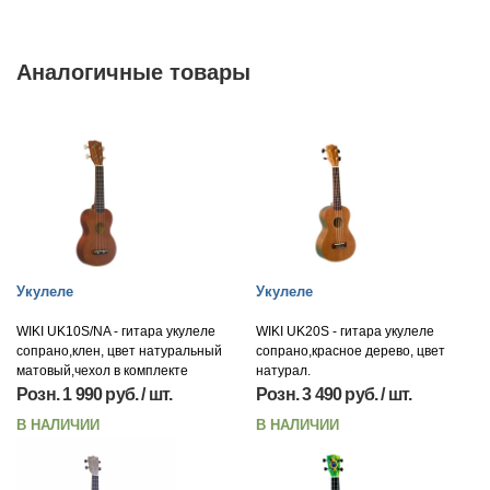
Аналогичные товары
Укулеле
Укулеле
WIKI UK10S/NA - гитара укулеле
WIKI UK20S - гитара укулеле
сопрано,клен, цвет натуральный
сопрано,красное дерево, цвет
матовый,чехол в комплекте
натурал.
Розн. 1 990 руб. / шт.
Розн. 3 490 руб. / шт.
В НАЛИЧИИ
В НАЛИЧИИ