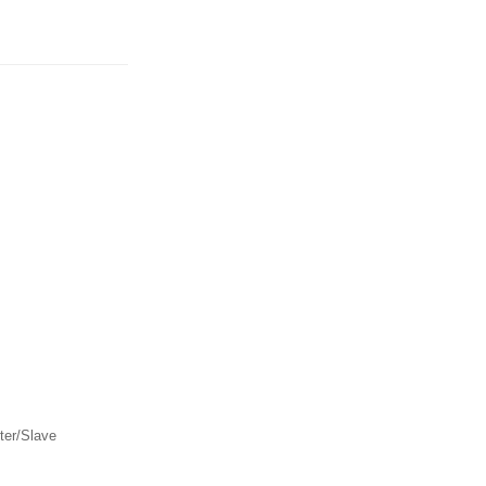
er/Slave