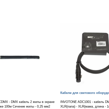
Кабели для светового оборуд
DMX - DMX кабель 2 жилы в экране
INVOTONE ADC1001 - кабель D
шке 100м Сечение жилы - 0,25 мм2
XLR(папа) - XLR(мама, длина - 