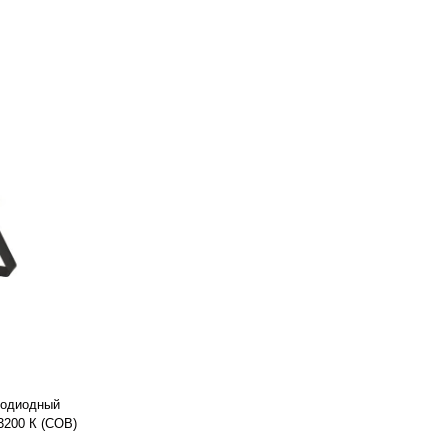
тодиодный
3200 К (COB)