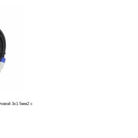
ловой 3х1.5мм2 с
м