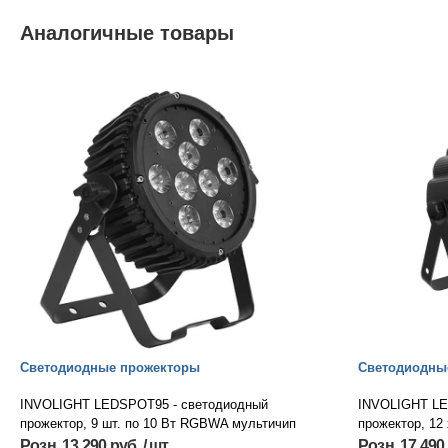
Аналогичные товары
Светодиодные прожекторы
Светодиодны
INVOLIGHT LEDSPOT95 - светодиодный
INVOLIGHT LE
прожектор, 9 шт. по 10 Вт RGBWA мультичип
прожектор, 12
Розн. 13 290 руб. / шт.
Розн. 17 490 