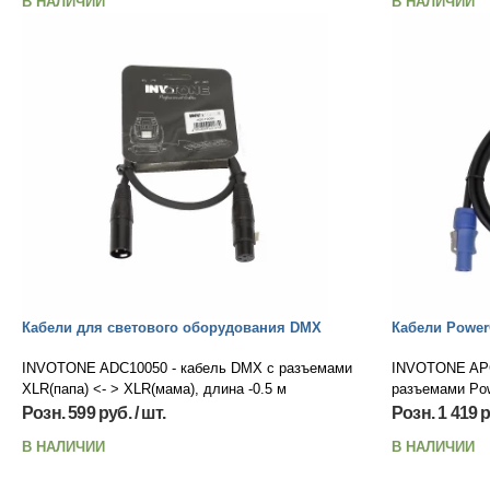
В НАЛИЧИИ
В НАЛИЧИИ
Кабели для светового оборудования DMX
Кабели Powe
INVOTONE ADC10050 - кабель DMX с разъемами
INVOTONE APC
XLR(папа) <- > XLR(мама), длина -0.5 м
разъемами Pow
Розн. 599 руб. / шт.
Розн. 1 419 р
В НАЛИЧИИ
В НАЛИЧИИ