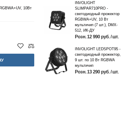
INVOLIGHT
 RGBWA+UV, 10Вт
SLIMPAR710PRO -
светодиодный прожектор
RGBWA+UV, 10 Вт
мультичип (7 шт.), DMX-
512, ИК-ДУ
Розн. 12 990 руб. / шт.
INVOLIGHT LEDSPOT95 -
светодиодный прожектор,
9 шт. по 10 Вт RGBWA
НУ
мультичип
Розн. 13 290 руб. / шт.