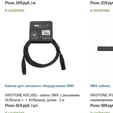
Розн. 109 руб. / м
Розн. 219 руб
В НАЛИЧИИ
В НАЛИЧИИ
Кабели для светового оборудования DMX
DMX кабели
INVOTONE ADC1002 - кабель DMX с разъемами
INVOTONE IPC
XLR(папа) <- > XLR(мама), длина - 2 м
комбинирован
Розн. 819 руб. / шт.
Розн. 599 руб