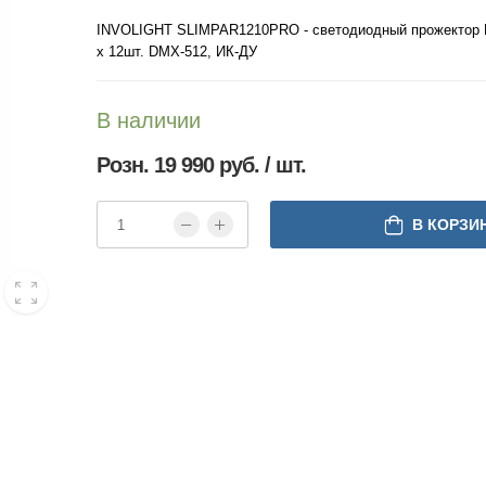
INVOLIGHT SLIMPAR1210PRO - светодиодный прожектор
х 12шт. DMX-512, ИК-ДУ
В наличии
Розн. 19 990 руб. / шт.
В КОРЗИ