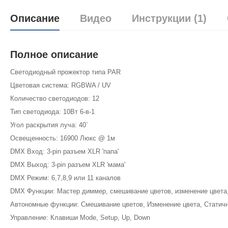
Описание
Видео
Инструкции (1)
Полное описание
Светодиодный прожектор типа PAR
Цветовая система: RGBWA / UV
Количество светодиодов: 12
Тип светодиода: 10Вт 6-в-1
Угол раскрытия луча: 40`
Освещенность: 16900 Люкс @ 1м
DMX Вход: 3-pin разъем XLR 'папа'
DMX Выход: 3-pin разъем XLR 'мама'
DMX Режим: 6,7,8,9 или 11 каналов
DMX Функции: Мастер диммер, смешивание цветов, изменение цвета, 
Автономные функции: Смешивание цветов, Изменение цвета, Статичны
Управление: Клавиши Mode, Setup, Up, Down