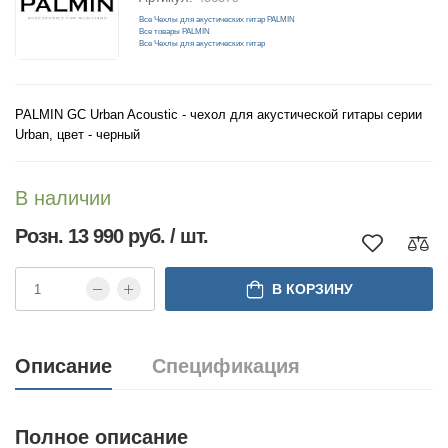
Все Чехлы для акустических гитар PALMIN
Все товары PALMIN
Все Чехлы для акустических гитар
PALMIN GC Urban Acoustic - чехол для акустической гитары серии
Urban, цвет - черный
В наличии
Розн. 13 990 руб. / шт.
В КОРЗИНУ
Описание
Спецификация
Полное описание