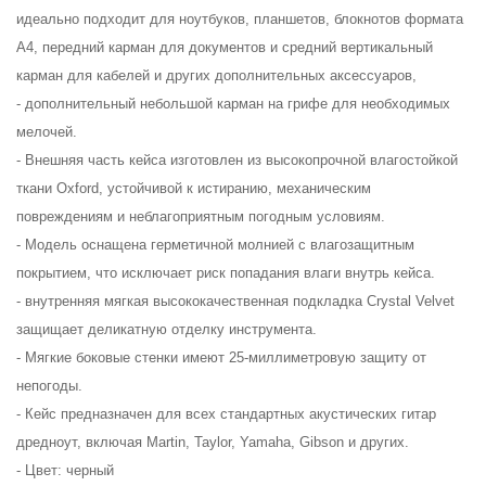
идеально подходит для ноутбуков, планшетов, блокнотов формата
А4, передний карман для документов и средний вертикальный
карман для кабелей и других дополнительных аксессуаров,
- дополнительный небольшой карман на грифе для необходимых
мелочей.
- Внешняя часть кейса изготовлен из высокопрочной влагостойкой
ткани Oxford, устойчивой к истиранию, механическим
повреждениям и неблагоприятным погодным условиям.
- Модель оснащена герметичной молнией с влагозащитным
покрытием, что исключает риск попадания влаги внутрь кейса.
- внутренняя мягкая высококачественная подкладка Crystal Velvet
защищает деликатную отделку инструмента.
- Мягкие боковые стенки имеют 25-миллиметровую защиту от
непогоды.
- Кейс предназначен для всех стандартных акустических гитар
дредноут, включая Martin, Taylor, Yamaha, Gibson и других.
- Цвет: черный